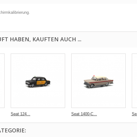
chirmkalibrierung.
FT HABEN, KAUFTEN AUCH ...
Seat 124...
Seat 1400-C...
Se
ATEGORIE: