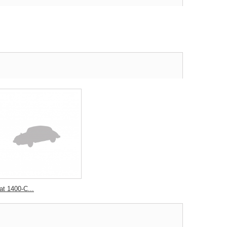
at 1400-C...