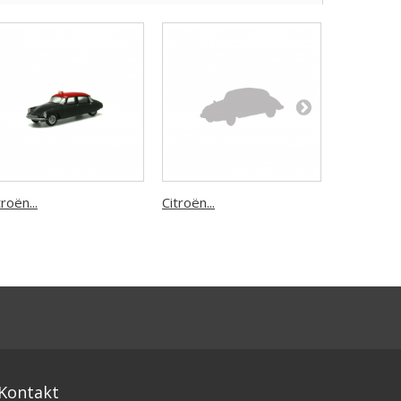
troën...
Citroën...
Citroën...
Kontakt