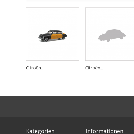
Citroën...
Citroën...
Kategorien
Informationen