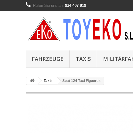
Rufen Sie uns an:
934 407 919
FAHRZEUGE
TAXIS
MILITÄRF
Taxis
Seat 124 Taxi Figueres