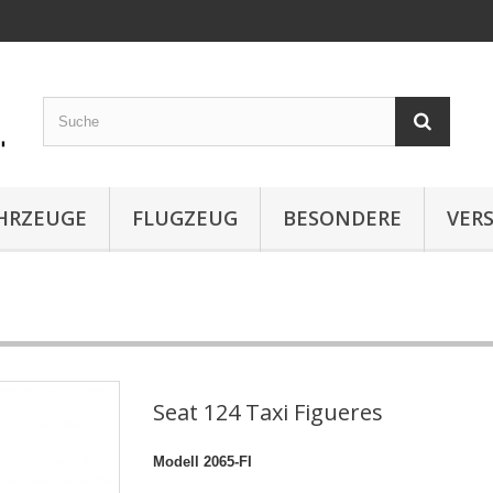
AHRZEUGE
FLUGZEUG
BESONDERE
VER
Seat 124 Taxi Figueres
Modell
2065-FI