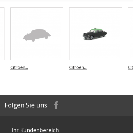
Citroën...
Citroën...
Ci
Folgen Sie uns
Ihr Kundenbereich