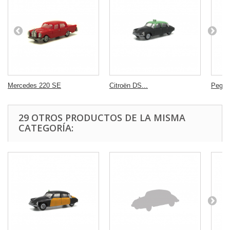
Mercedes 220 SE
Citroën DS...
Pegas
29 OTROS PRODUCTOS DE LA MISMA
CATEGORÍA: