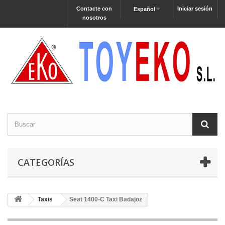
Contacte con
Iniciar sesión
Español
nosotros
CATEGORÍAS
Taxis
Seat 1400-C Taxi Badajoz