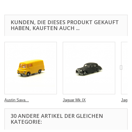
KUNDEN, DIE DIESES PRODUKT GEKAUFT
HABEN, KAUFTEN AUCH ...
Austin Sava...
Jaguar Mk IX
Jagua
30 ANDERE ARTIKEL DER GLEICHEN
KATEGORIE: