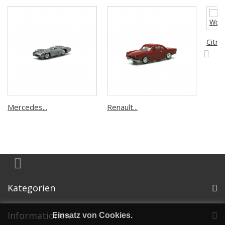
Citroë
Mercedes...
Renault...
Kategorien
Informationen
Einsatz von Cookies.