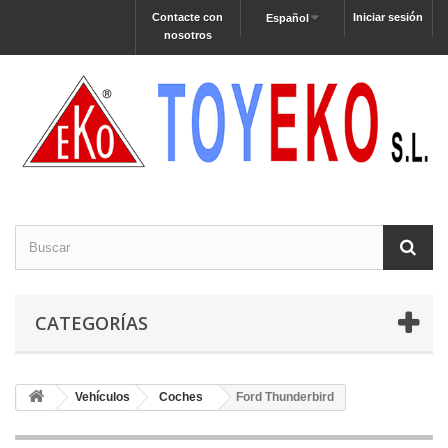
Contacte con
Iniciar sesión
Español
nosotros
CATEGORÍAS
Vehículos
Coches
Ford Thunderbird