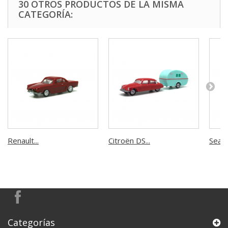
30 OTROS PRODUCTOS DE LA MISMA
CATEGORÍA:
Renault...
Citroën DS...
Seat 
Categorías