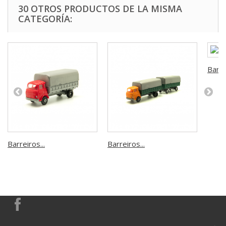
30 OTROS PRODUCTOS DE LA MISMA
CATEGORÍA:
Barrei
Barreiros...
Barreiros...