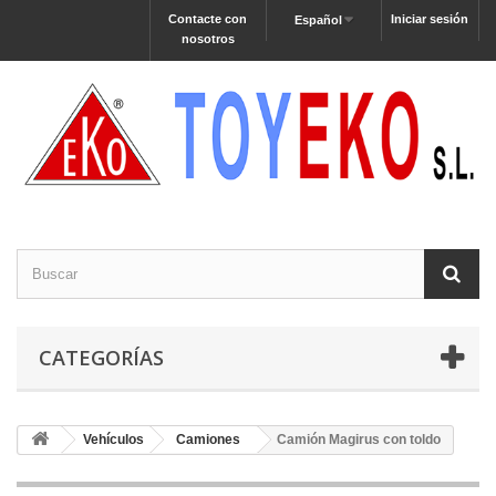
Contacte con
Iniciar sesión
Español
nosotros
CATEGORÍAS
Vehículos
Camiones
Camión Magirus con toldo