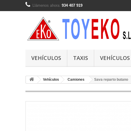
Llámenos ahora:
934 407 919
VEHÍCULOS
TAXIS
VEHÍCULOS
Vehículos
Camiones
Sava reparto butano