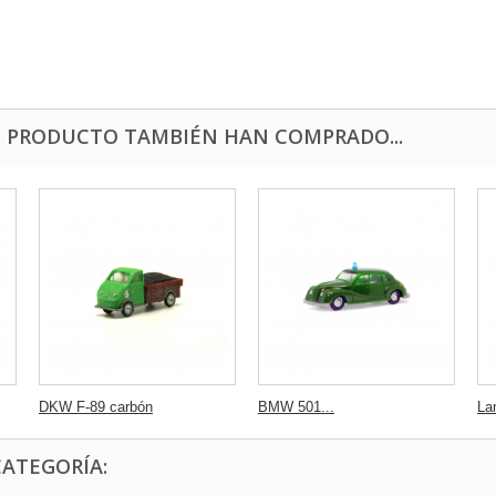
E PRODUCTO TAMBIÉN HAN COMPRADO...
DKW F-89 carbón
BMW 501...
La
CATEGORÍA: