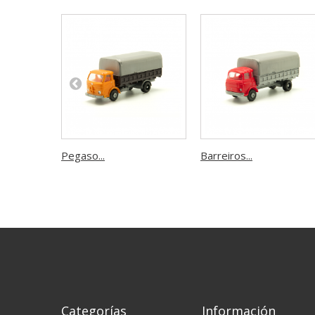
Pegaso...
Barreiros...
Categorías
Información