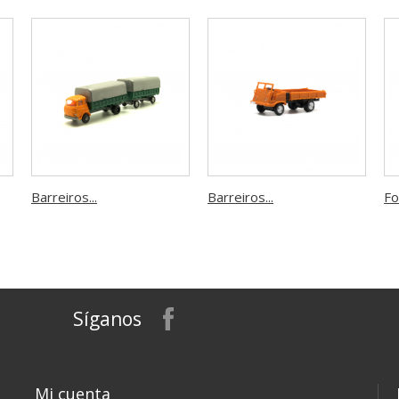
Barreiros...
Barreiros...
Fo
Síganos
Mi cuenta