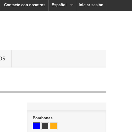
Contacte con nosotros
Español
Iniciar sesión
OS
Bombonas