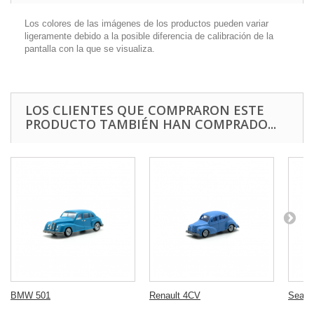
Los colores de las imágenes de los productos pueden variar
ligeramente debido a la posible diferencia de calibración de la
pantalla con la que se visualiza.
LOS CLIENTES QUE COMPRARON ESTE
PRODUCTO TAMBIÉN HAN COMPRADO...
BMW 501
Renault 4CV
Seat 1