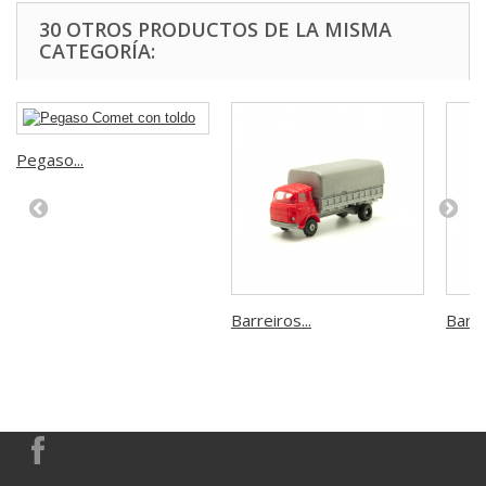
30 OTROS PRODUCTOS DE LA MISMA
CATEGORÍA:
Pegaso...
Barreiros...
Barrei