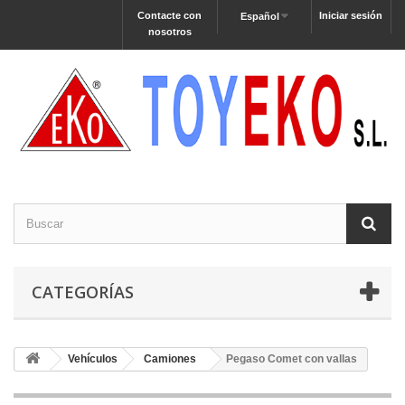
Contacte con
Iniciar sesión
Español
nosotros
CATEGORÍAS
Vehículos
Camiones
Pegaso Comet con vallas