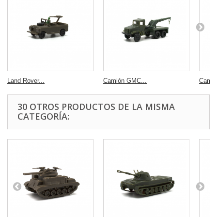
Land Rover...
Camión GMC...
Camió
30 OTROS PRODUCTOS DE LA MISMA
CATEGORÍA: