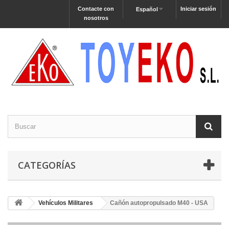
Contacte con
Iniciar sesión
Español
nosotros
CATEGORÍAS
Vehículos Militares
Cañón autopropulsado M40 - USA