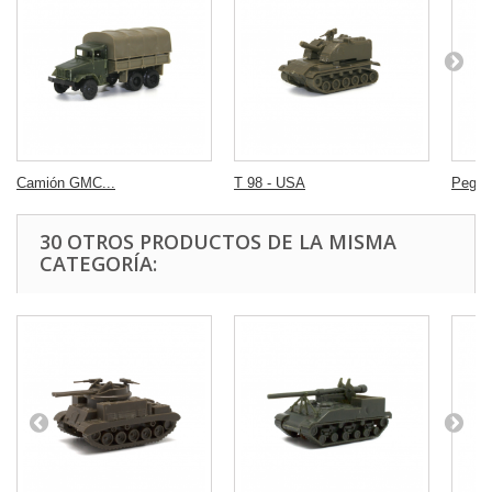
Camión GMC...
T 98 - USA
Pegas
30 OTROS PRODUCTOS DE LA MISMA
CATEGORÍA: