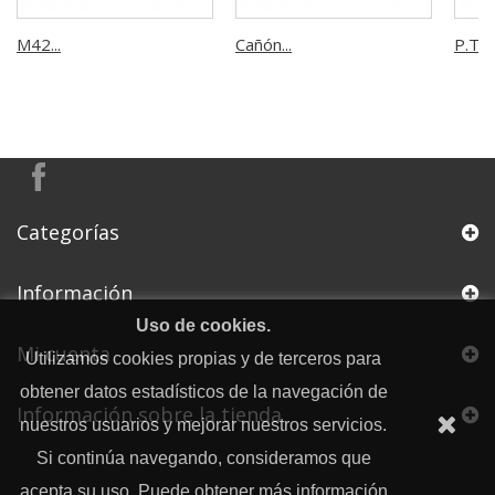
M42...
Cañón...
P.T.7
Categorías
Información
Uso de cookies.
Mi cuenta
Utilizamos cookies propias y de terceros para
obtener datos estadísticos de la navegación de
Información sobre la tienda
nuestros usuarios y mejorar nuestros servicios.
Si continúa navegando, consideramos que
acepta su uso. Puede obtener más información