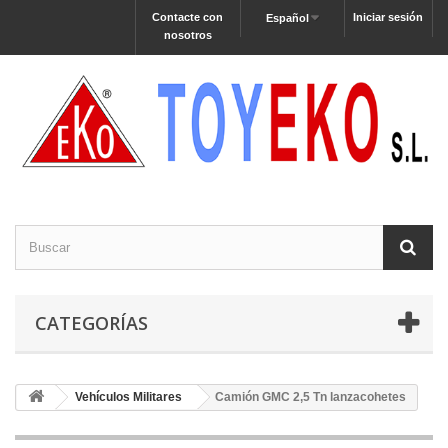
Contacte con
Iniciar sesión
Español
nosotros
CATEGORÍAS
Vehículos Militares
Camión GMC 2,5 Tn lanzacohetes