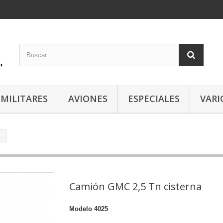
 MILITARES
AVIONES
ESPECIALES
VARI
a
Camión GMC 2,5 Tn cisterna
Modelo
4025