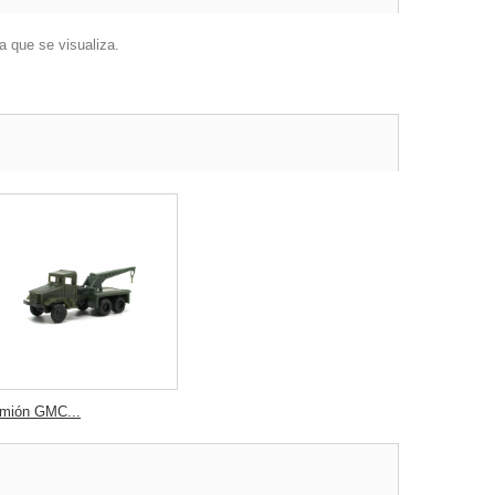
a que se visualiza.
mión GMC...