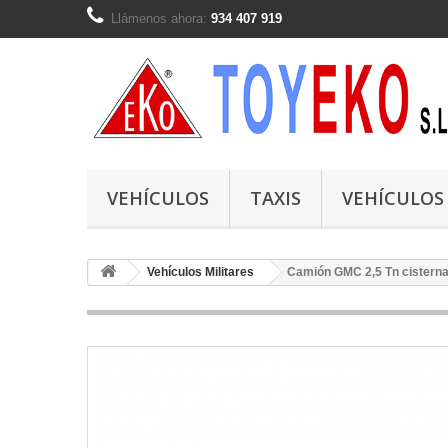
Llámenos ahora:
934 407 919
VEHÍCULOS
TAXIS
VEHÍCULOS
Vehículos Militares
Camión GMC 2,5 Tn cistern