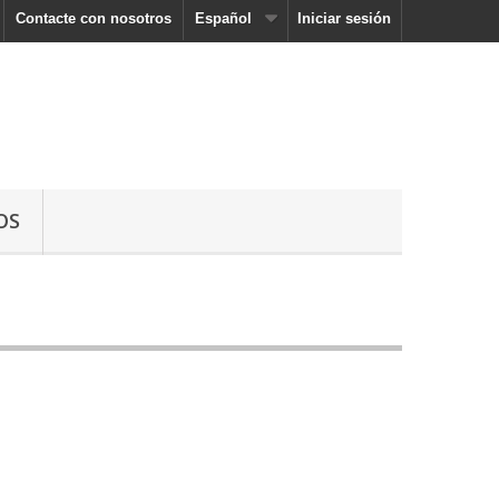
Contacte con nosotros
Español
Iniciar sesión
OS