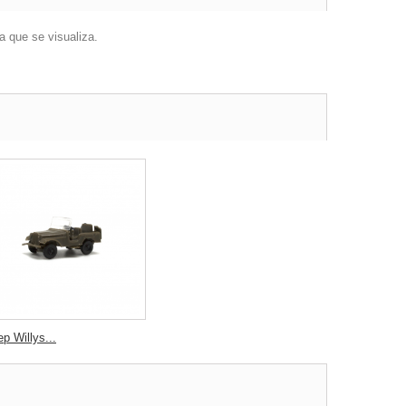
a que se visualiza.
p Willys...