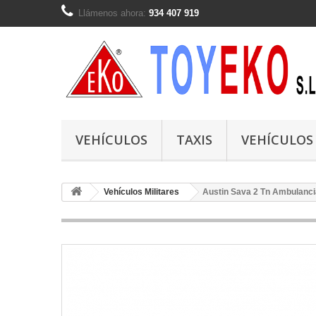
Llámenos ahora:
934 407 919
VEHÍCULOS
TAXIS
VEHÍCULOS
Vehículos Militares
Austin Sava 2 Tn Ambulancia