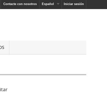
Contacte con nosotros
Español
Iniciar sesión
OS
itar