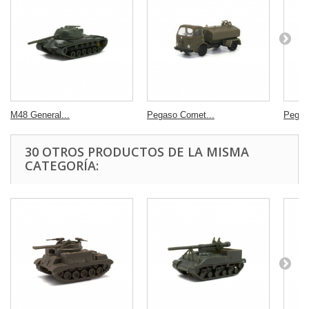
M48 General...
Pegaso Comet...
Pegas
30 OTROS PRODUCTOS DE LA MISMA
CATEGORÍA: