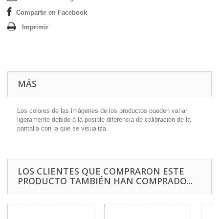
Compartir en Facebook
Imprimir
MÁS
Los colores de las imágenes de los productos pueden variar
ligeramente debido a la posible diferencia de calibración de la
pantalla con la que se visualiza.
LOS CLIENTES QUE COMPRARON ESTE
PRODUCTO TAMBIÉN HAN COMPRADO...