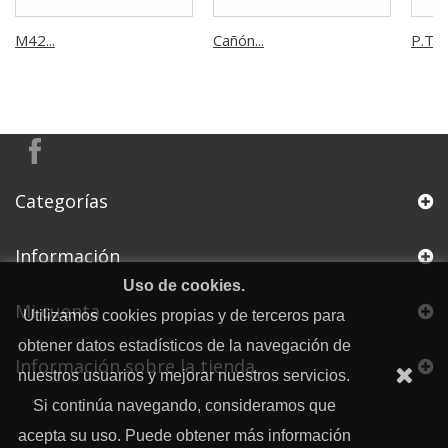
M42...
Cañón...
P.T.7
Categorías
Información
Uso de cookies.
Mi cuenta
Utilizamos cookies propias y de terceros para
obtener datos estadísticos de la navegación de
Información sobre la tienda
nuestros usuarios y mejorar nuestros servicios.
Si continúa navegando, consideramos que
acepta su uso. Puede obtener más información