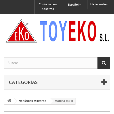
Contacte con
Iniciar sesión
Español
nosotros
CATEGORÍAS
Vehículos Militares
Matilda mk II